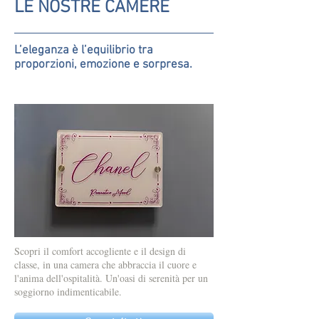
LE NOSTRE CAMERE
L’eleganza è l’equilibrio tra
proporzioni, emozione e sorpresa.
Scopri il comfort accogliente e il design di
classe, in una camera che abbraccia il cuore e
l'anima dell'ospitalità. Un'oasi di serenità per un
soggiorno indimenticabile.